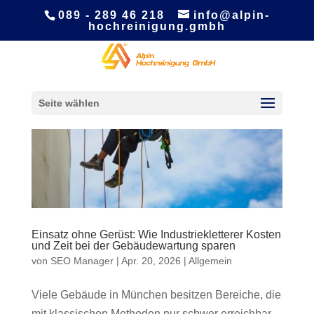
089 - 289 46 218
info@alpin-
hochreinigung.gmbh
Seite wählen
Einsatz ohne Gerüst: Wie Industriekletterer Kosten
und Zeit bei der Gebäudewartung sparen
von
SEO Manager
|
Apr. 20, 2026
|
Allgemein
Viele Gebäude in München besitzen Bereiche, die
mit klassischen Methoden nur schwer erreichbar