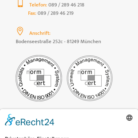

Telefon:
089 / 289 46 218
Fax:
089 / 289 46 219

Anschrift:
Bodenseestraße 252c - 81249 München
