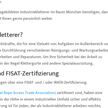
n.
usgebildeten Industriekletterer im Raum München benötigen, da
 Ihnen gerne persönlich weiter.
letterer?
beitskräfte, die für eine Vielzahl von Aufgaben im Außenbereich v
die Durchführung verschiedener Reinigungs- und Wartungsarbeite
arbeiten und Reparaturen. Um ihre Sicherheit bei der Arbeit zu
in der Regel Klettergurte und andere Spezialausrüstung.
d FISAT-Zertifizierung
ügen über eine FISAT- und / oder IRATA-Zertifizierung.
ial Rope Access Trade Association)
zertifiziert sind, haben eine
in der Höhe in einem industriellen Umfeld sicher und effektiv
ung ist für jeden, der als Industriekletterer arbeiten möchte,