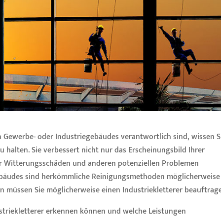
n Gewerbe- oder Industriegebäudes verantwortlich sind, wissen S
u halten. Sie verbessert nicht nur das Erscheinungsbild Ihrer
or Witterungsschäden und anderen potenziellen Problemen
Gebäudes sind herkömmliche Reinigungsmethoden möglicherweise
llen müssen Sie möglicherweise einen Industriekletterer beauftrag
ustriekletterer erkennen können und welche Leistungen