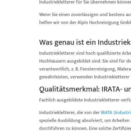
Industriekletterer für Sie übernehmen könne
Wenn Sie einen zuverlässigen und bestens a
helfen wir von der Alpin Hochreinigung GmbH
Was genau ist ein Industriek
Industriekletterer sind hoch qualifizierte Ar
Hochhäusern ausgebildet sind. Sie sind für 
verantwortlich, z. B. Fensterreinigung, Maler
gewährleisten, verwenden Industriekletterer 
Qualitätsmerkmal: IRATA- un
Fachlich ausgebildete Industriekletterer verf
Industriekletterer, die von der
IRATA (Industr
spezielle Ausbildung absolviert, um Arbeiten 
durchführen zu können. Eine solche Zertifizier