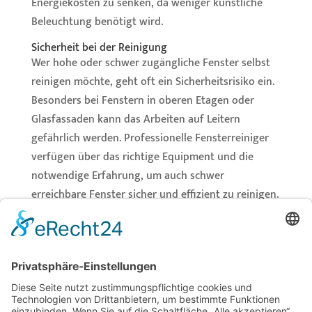
Energiekosten zu senken, da weniger künstliche
Beleuchtung benötigt wird.
Sicherheit bei der Reinigung
Wer hohe oder schwer zugängliche Fenster selbst
reinigen möchte, geht oft ein Sicherheitsrisiko ein.
Besonders bei Fenstern in oberen Etagen oder
Glasfassaden kann das Arbeiten auf Leitern
gefährlich werden. Professionelle Fensterreiniger
verfügen über das richtige Equipment und die
notwendige Erfahrung, um auch schwer
erreichbare Fenster sicher und effizient zu reinigen.
Fazit
Eine regelmäßige, professionelle Fensterreinigung
sorgt nicht nur für einen makellosen Durchblick,
sondern trägt auch zur Werterhaltung Ihrer
Immobilie bei. Sie spart Zeit, schützt das